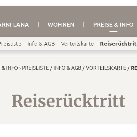
ARNI LANA
WOHNEN
PREISE & INFO
Preisliste
Info & AGB
Vorteilskarte
Reiserücktrit
 & INFO
PREISLISTE
INFO & AGB
VORTEILSKARTE
RE
Reiserücktritt