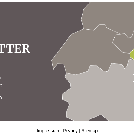
TTER
°C
Impressum
Privacy
Sitemap