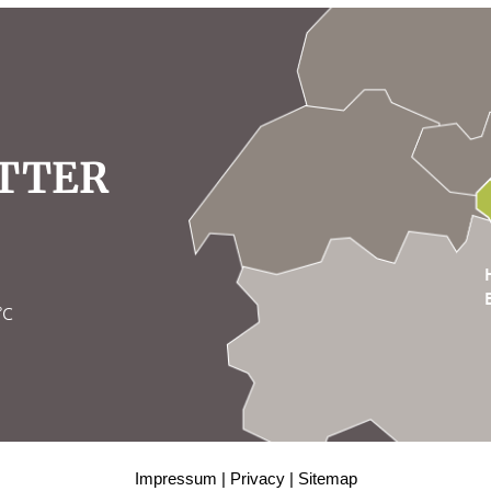
TTER
°C
Impressum
Privacy
Sitemap