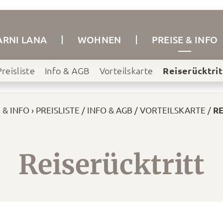
ARNI LANA
WOHNEN
PREISE & INFO
Preisliste
Info & AGB
Vorteilskarte
Reiserücktrit
 & INFO
PREISLISTE
INFO & AGB
VORTEILSKARTE
RE
Reiserücktritt