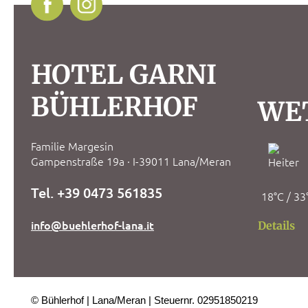
HOTEL GARNI
BÜHLERHOF
WE
Familie Margesin
Gampenstraße 19a · I-39011 Lana/Meran
Tel. +39 0473 561835
18°C / 33
info@buehlerhof-lana.it
Details
© Bühlerhof
Lana/Meran
Steuernr. 02951850219