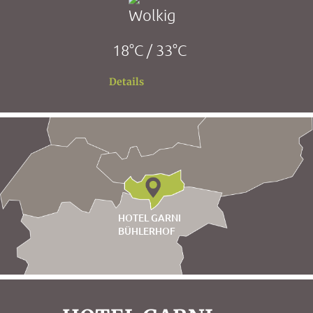
18°C / 33°C
Details
HOTEL GARNI
BÜHLERHOF