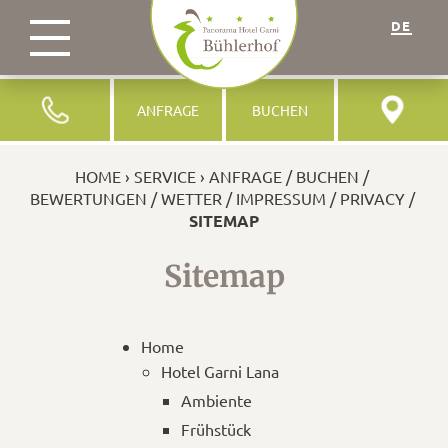
DE
ANFRAGE
BUCHEN
HOME
SERVICE
ANFRAGE
BUCHEN
BEWERTUNGEN
WETTER
IMPRESSUM
PRIVACY
SITEMAP
Sitemap
Home
Hotel Garni Lana
Ambiente
Frühstück