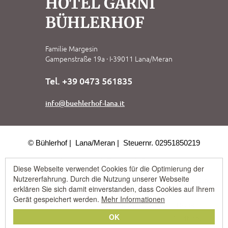
HOTEL GARNI
BÜHLERHOF
Familie Margesin
Gampenstraße 19a · I-39011 Lana/Meran
Tel. +39 0473 561835
info@buehlerhof-lana.it
© Bühlerhof
Lana/Meran
Steuernr. 02951850219
Impressum
Privacy
Sitemap
Diese Webseite verwendet Cookies für die Optimierung der
Nutzererfahrung. Durch die Nutzung unserer Webseite
erklären Sie sich damit einverstanden, dass Cookies auf Ihrem
Gerät gespeichert werden.
Mehr Informationen
OK