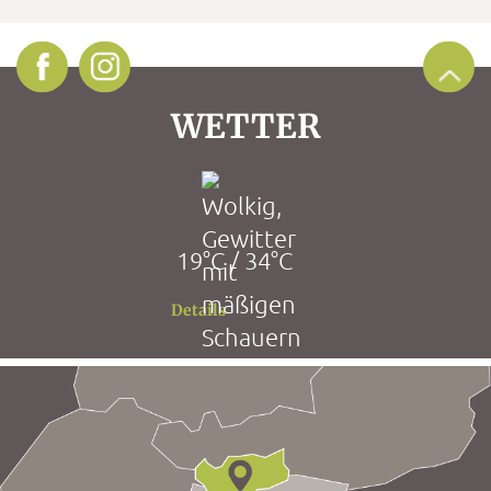
WETTER
19°C / 34°C
Details