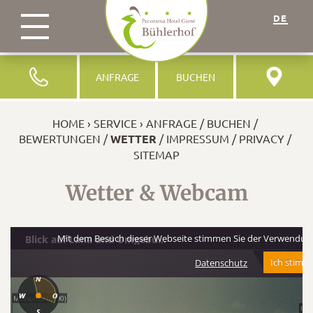
DE
ANFRAGE
BUCHEN
HOME
SERVICE
ANFRAGE
BUCHEN
BEWERTUNGEN
WETTER
IMPRESSUM
PRIVACY
SITEMAP
Wetter & Webcam